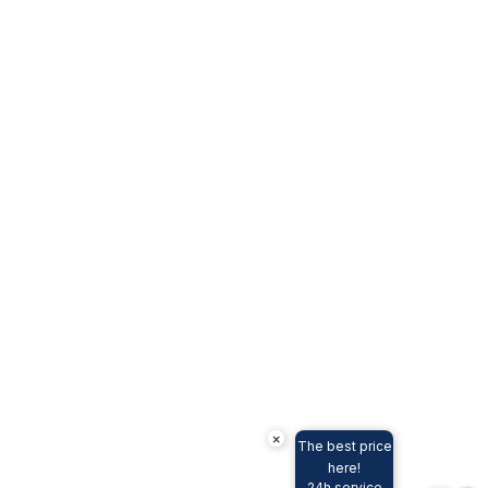
×
The best price
here!
24h service