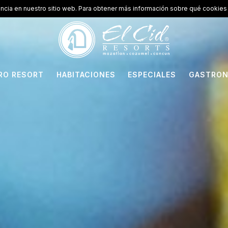
encia en nuestro sitio web. Para obtener más información sobre qué cookies 
RO RESORT
HABITACIONES
ESPECIALES
GASTRON