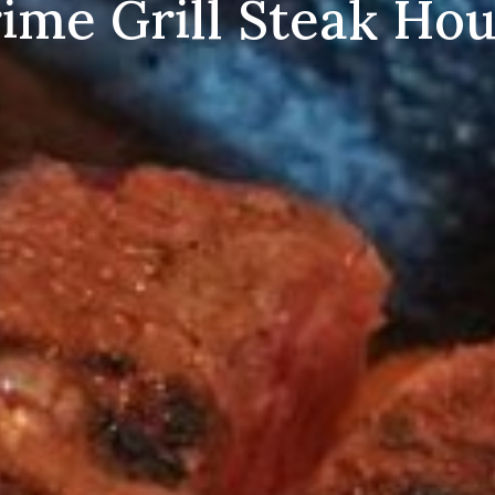
ime Grill Steak Ho