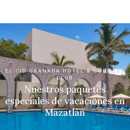
EL CID GRANADA HOTEL & COUNTRY
CLUB
Nuestros paquetes
especiales de vacaciones en
Mazatlán