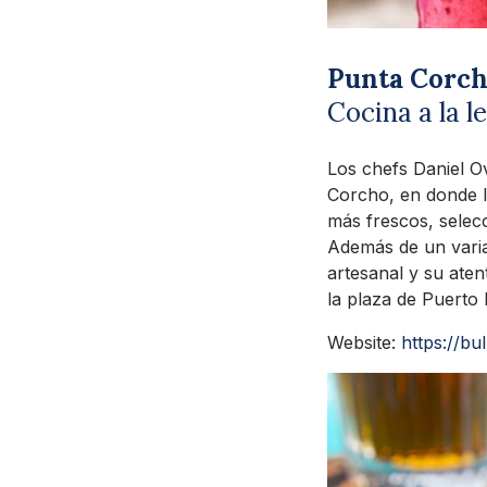
Punta Corc
Cocina a la l
Los chefs Daniel Ov
Corcho, en donde la
más frescos, selec
Además de un varia
artesanal y su aten
la plaza de Puerto
Website:
https://b