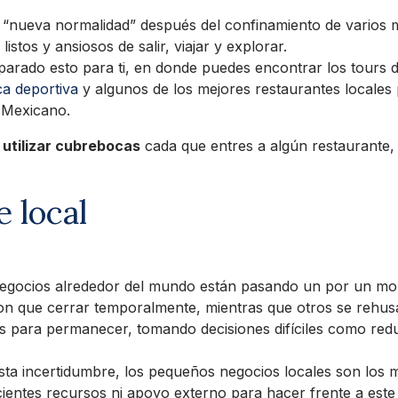
a “nueva normalidad” después del confinamiento de varios 
stos y ansiosos de salir, viajar y explorar.
arado esto para ti, en donde puedes encontrar los tours d
a deportiva
y algunos de los mejores restaurantes locales
e Mexicano.
utilizar cubrebocas
cada que entres a algún restaurante, 
 local
egocios alrededor del mundo están pasando un por un mom
n que cerrar temporalmente, mientras que otros se rehus
es para permanecer, tomando decisiones difíciles como redu
sta incertidumbre, los pequeños negocios locales son los m
ientes recursos ni apoyo externo para hacer frente a este 