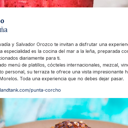
ho
eña
adía y Salvador Orozco te invitan a disfrutar una experien
 especialidad es la cocina del mar a la leña, preparada c
cionados diariamente para ti.
do menú de platillos, cócteles internacionales, mezcal, vi
to personal, su terraza te ofrece una vista impresionante 
 Morelos. Toda una experiencia que no debes dejar pasar.
ullandtank.com/punta-corcho