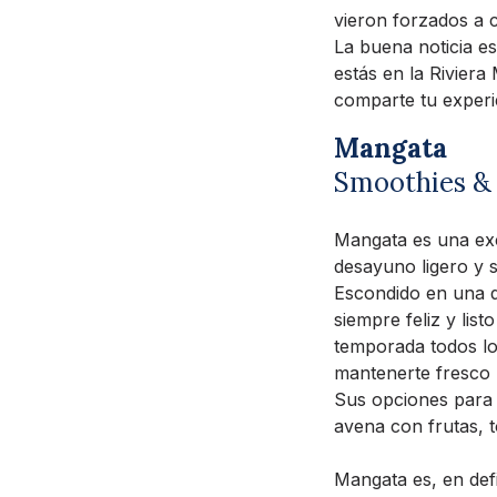
vieron forzados a c
La buena noticia es
estás en la Riviera
comparte tu experie
Mangata
Smoothies & 
Mangata es una exc
desayuno ligero y s
Escondido en una d
siempre feliz y lis
temporada todos lo
mantenerte fresco 
Sus opciones para 
avena con frutas, t
Mangata es, en defi