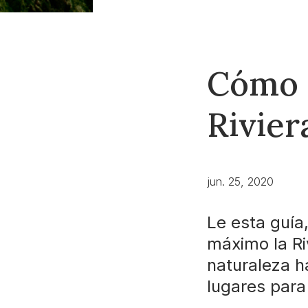
Cómo d
Rivie
jun. 25, 2020
Le esta guía
máximo la Ri
naturaleza h
lugares para