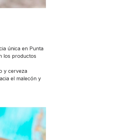
cia única en Punta
on los productos
no y cerveza
hacia el malecón y