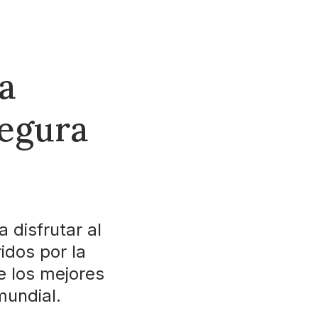
la
segura
 disfrutar al
idos por la
e los mejores
mundial.