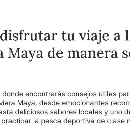
isfrutar tu viaje a 
ra Maya de manera 
, donde encontrarás consejos útiles para
viera Maya, desde emocionantes recorr
asta deliciosos sabores locales y uno d
 practicar la pesca deportiva de clase 