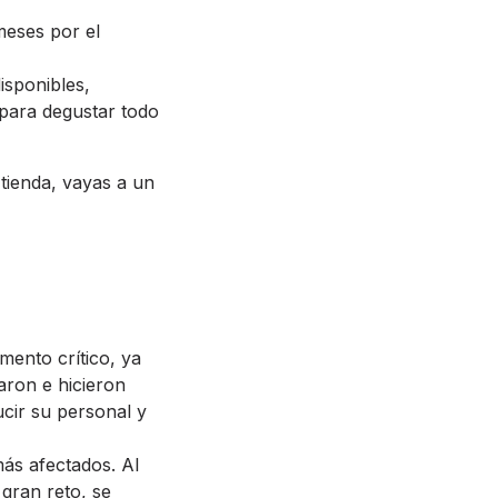
meses por el
isponibles,
 para degustar todo
tienda, vayas a un
ento crítico, ya
aron e hicieron
cir su personal y
ás afectados. Al
gran reto, se