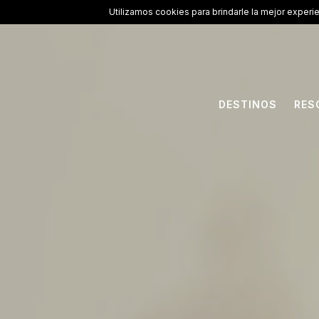
Utilizamos cookies para brindarle la mejor experi
DESTINOS
RES