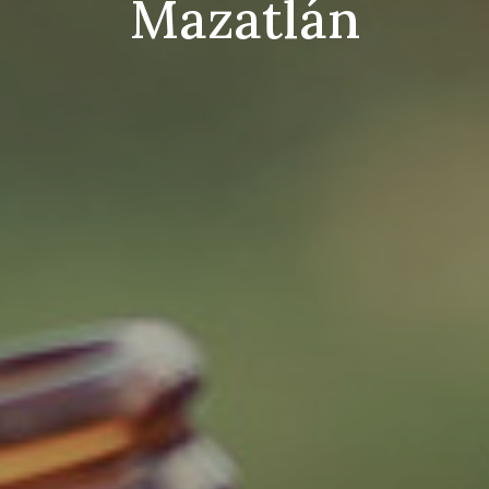
Mazatlán