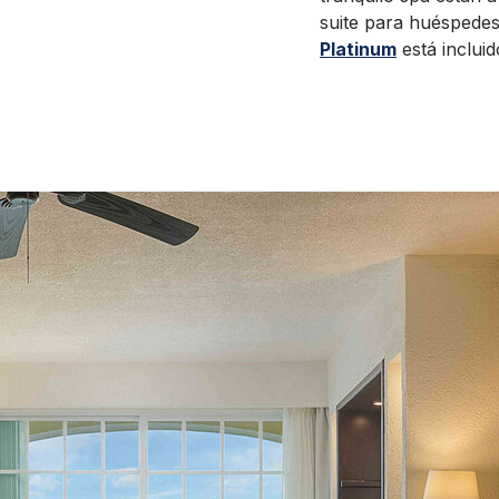
suite para huéspedes
Platinum
está incluid