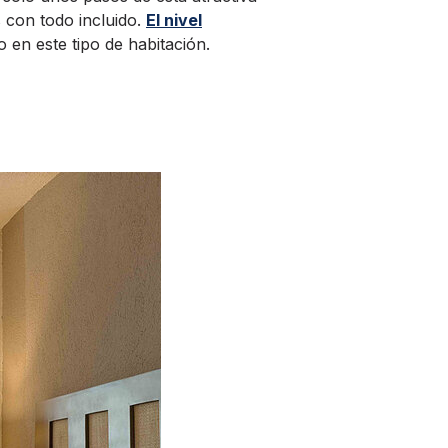
 con todo incluido.
El nivel
o en este tipo de habitación.