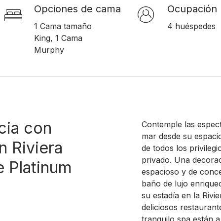
Opciones de cama
Ocupación
1 Cama tamaño
4 huéspedes
King, 1 Cama
Murphy
cia con
Contemple las espect
mar desde su espacio
n Riviera
de todos los privile
privado. Una decora
e Platinum
espacioso y de conc
baño de lujo enrique
su estadía en la Riv
deliciosos restaurant
tranquilo spa están a