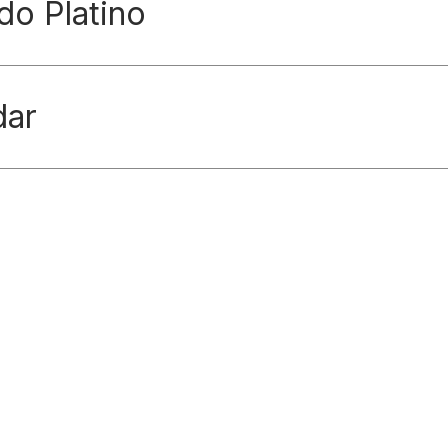
do Platino
dar