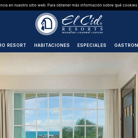
encia en nuestro sitio web. Para obtener más información sobre qué cookies 
RO RESORT
HABITACIONES
ESPECIALES
GASTRON