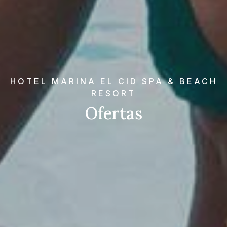
HOTEL MARINA EL CID SPA & BEACH
RESORT
Ofertas