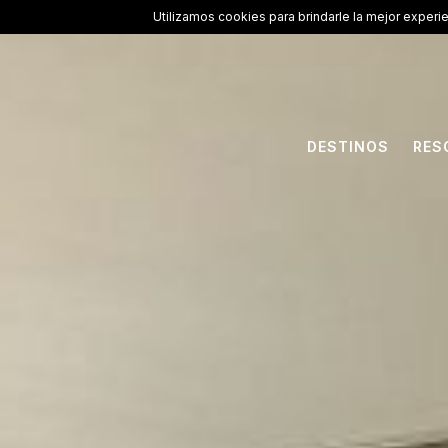
Utilizamos cookies para brindarle la mejor experi
DESTINOS
RES