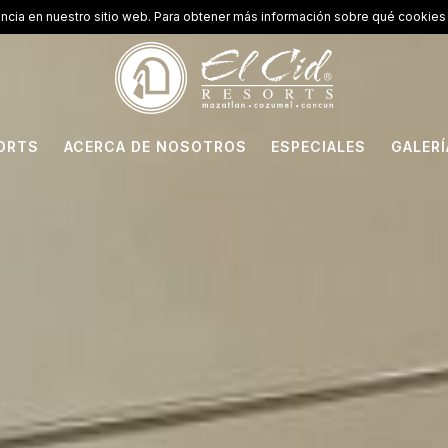
encia en nuestro sitio web. Para obtener más información sobre qué cookies 
ORTS
ACERCA DE NOSOTROS
ESPECIALES
GALERÍ