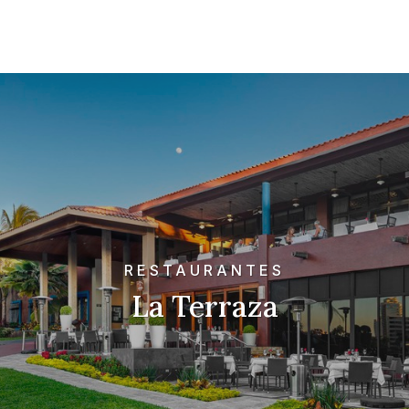
RESTAURANTES
La Terraza