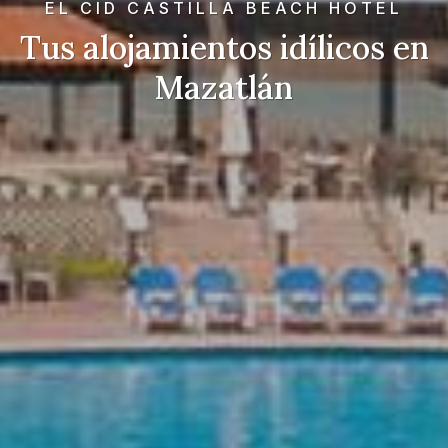
EL CID CASTILLA BEACH HOTEL
Tus alojamientos idílicos en
Mazatlán