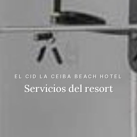
EL CID LA CEIBA BEACH HOTEL
Servicios del resort