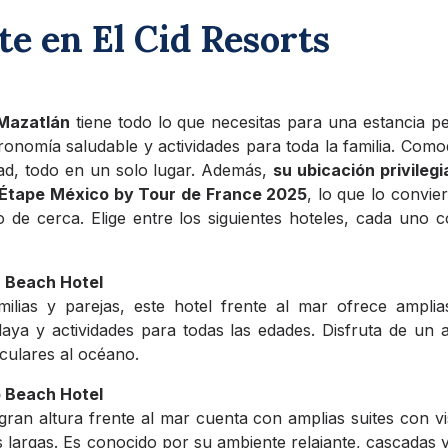
e en El Cid Resorts
 Mazatlán
tiene todo lo que necesitas para una estancia pe
ronomía saludable y actividades para toda la familia. Com
dad, todo en un solo lugar. Además,
su ubicación privilegi
L’Étape México by Tour de France 2025
, lo que lo convier
to de cerca. Elige entre los siguientes hoteles, cada uno 
la Beach Hotel
milias y parejas, este hotel frente al mar ofrece ampli
playa y actividades para todas las edades. Disfruta de un 
aculares al océano.
o Beach Hotel
gran altura frente al mar cuenta con amplias suites con vi
s largas. Es conocido por su ambiente relajante, cascadas 