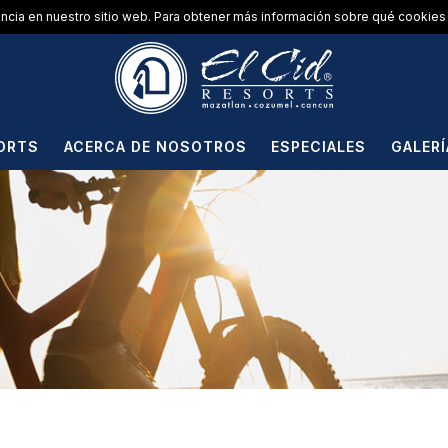
encia en nuestro sitio web. Para obtener más información sobre qué cookies 
ORTS
ACERCA DE NOSOTROS
ESPECIALES
GALERÍ