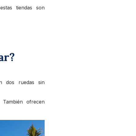
estas tiendas son
ar?
n dos ruedas sin
. También ofrecen