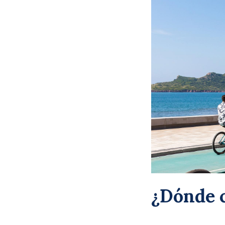
¿Dónde c