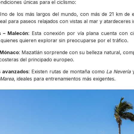
diciones únicas para el ciclismo:
Uno de los más largos del mundo, con más de 21 km de ex
eal para paseos relajados con vistas al mar y atardeceres i
s – Malecón
: Esta conexión por vía plana cuenta con ci
 quienes quieren explorar sin preocuparse por el tráfico.
o Mónaco
: Mazatlán sorprende con su belleza natural, co
 costeras del principado europeo.
as avanzados
: Existen rutas de montaña como
La Nevería
y
 Marea
, ideales para entrenamientos más exigentes.