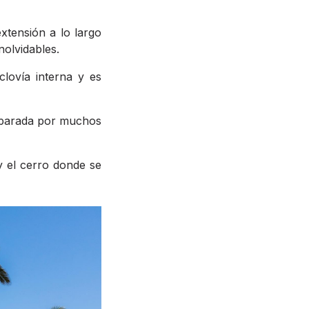
tensión a lo largo
nolvidables.
clovía interna y es
mparada por muchos
 el cerro donde se