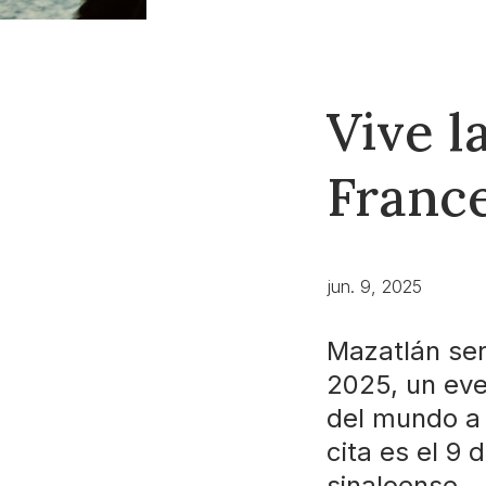
Vive l
Franc
jun. 9, 2025
Mazatlán ser
2025, un eve
del mundo a 
cita es el 9 
sinaloense.