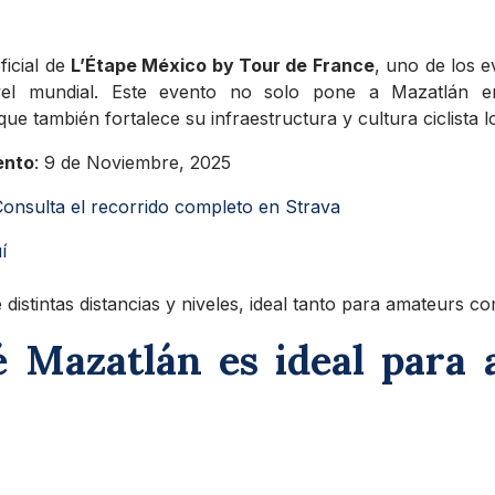
ficial de
L’Étape México by Tour de France
, uno de los e
vel mundial. Este evento no solo pone a Mazatlán en
que también fortalece su infraestructura y cultura ciclista l
ento
: 9 de Noviembre, 2025
onsulta el recorrido completo en Strava
í
 distintas distancias y niveles, ideal tanto para amateurs c
é Mazatlán es ideal para 