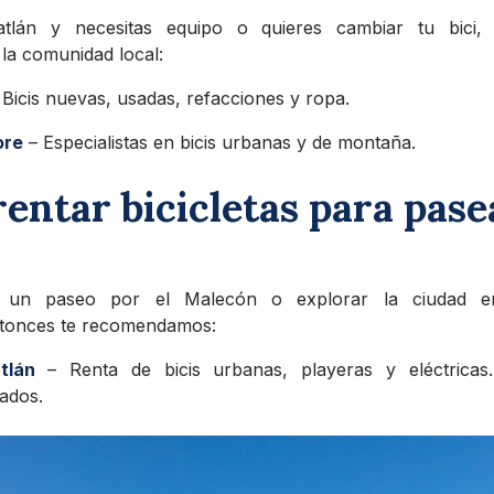
tlán y necesitas equipo o quieres cambiar tu bici, 
la comunidad local:
Bicis nuevas, usadas, refacciones y ropa.
ore
– Especialistas en bicis urbanas y de montaña.
entar bicicletas para pase
r un paseo por el Malecón o explorar la ciudad e
ntonces te recomendamos:
tlán
– Renta de bicis urbanas, playeras y eléctricas
iados.