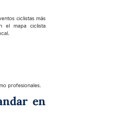
ventos ciclistas más
 el mapa ciclista
ocal.
omo profesionales.
andar en