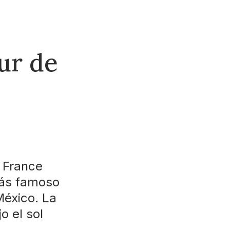
ur de
 France
más famoso
México. La
o el sol