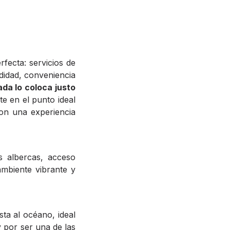
rfecta: servicios de
odidad, conveniencia
ada lo coloca justo
te en el punto ideal
con una experiencia
as albercas, acceso
ambiente vibrante y
sta al océano, ideal
y por ser una de las