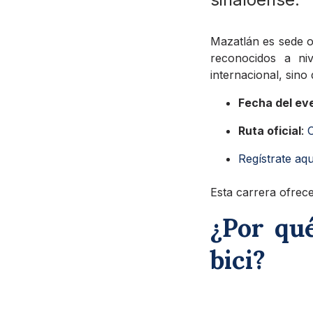
Mazatlán es sede o
reconocidos a ni
internacional, sino 
Fecha del ev
Ruta oficial
:
C
Regístrate aqu
Esta carrera ofrece
¿Por qu
bici?