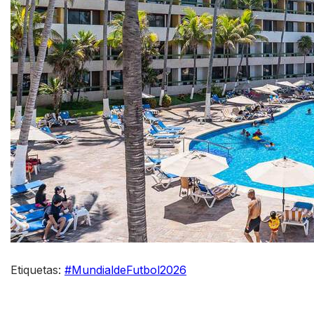
Etiquetas:
#MundialdeFutbol2026