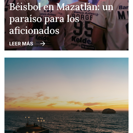
Béisbol en Mazatlán: un
paraíso para los
aficionados
LEER MÁS