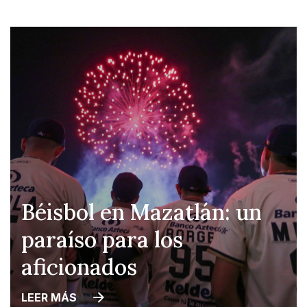
Béisbol en Mazatlán: un
paraíso para los
aficionados
LEER MÁS