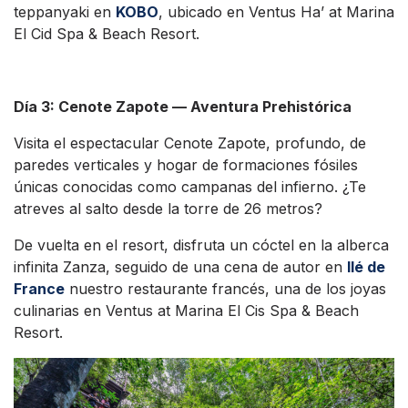
teppanyaki en
KOBO
, ubicado en Ventus Ha’ at Marina
El Cid Spa & Beach Resort.
Día 3: Cenote Zapote — Aventura Prehistórica
Visita el espectacular Cenote Zapote, profundo, de
paredes verticales y hogar de formaciones fósiles
únicas conocidas como campanas del infierno. ¿Te
atreves al salto desde la torre de 26 metros?
De vuelta en el resort, disfruta un cóctel en la alberca
infinita Zanza, seguido de una cena de autor en
Ilé de
France
nuestro restaurante francés, una de los joyas
culinarias en Ventus at Marina El Cis Spa & Beach
Resort.