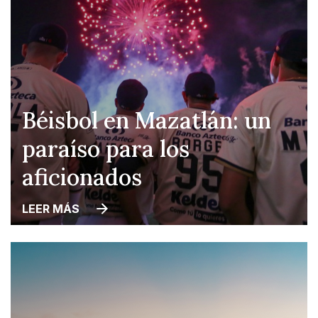
Béisbol en Mazatlán: un
paraíso para los
aficionados
LEER MÁS