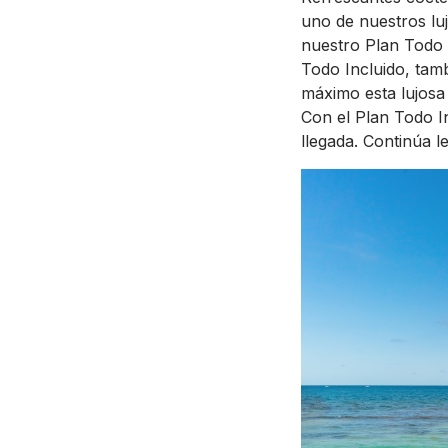
uno de nuestros lu
nuestro Plan Todo 
Todo Incluido, tamb
máximo esta lujosa
Con el Plan Todo I
llegada. Continúa l