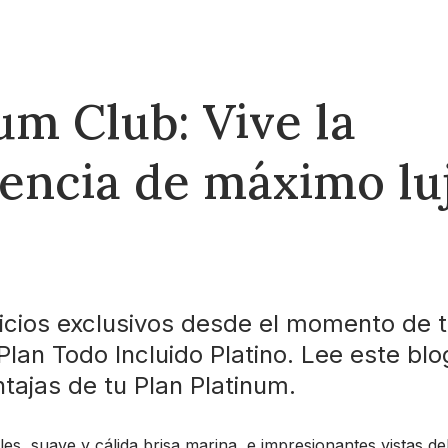
um Club: Vive la
encia de máximo lu
vicios exclusivos desde el momento de t
Plan Todo Incluido Platino. Lee este bl
ntajas de tu Plan Platinum.
es, suave y cálida brisa marina, e impresionantes vistas d