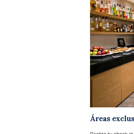
Áreas exclu
Realiza tu check-in