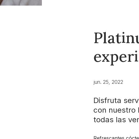
Platin
experi
jun. 25, 2022
Disfruta ser
con nuestro 
todas las ve
Refrescantes cóctel