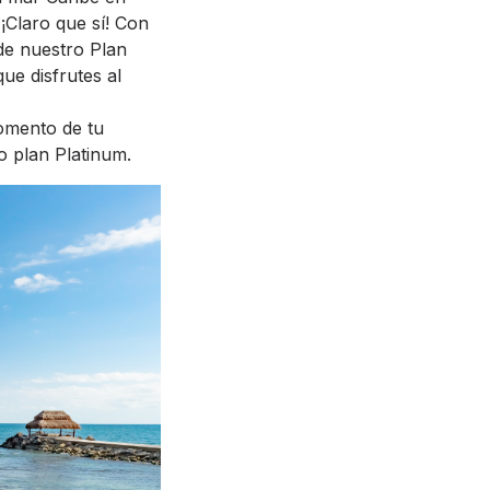
¡Claro que sí! Con
de nuestro Plan
ue disfrutes al
momento de tu
o plan Platinum.