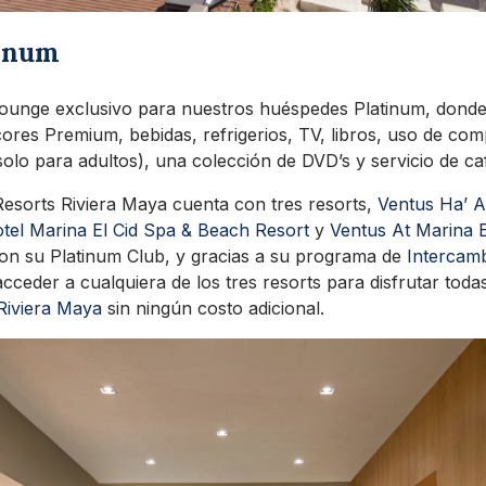
tinum
ounge exclusivo para nuestros huéspedes Platinum, donde
cores Premium, bebidas, refrigerios, TV, libros, uso de co
solo para adultos), una colección de DVD’s y servicio de ca
Resorts Riviera Maya cuenta con tres resorts,
Ventus Ha’ A
tel Marina El Cid Spa & Beach Resort
y
Ventus At Marina 
on su Platinum Club, y gracias a su programa de
Intercam
ceder a cualquiera de los tres resorts para disfrutar toda
Riviera Maya
sin ningún costo adicional.