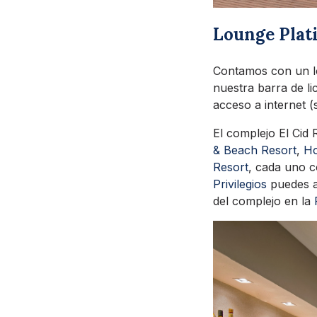
Lounge Pla
Contamos con un l
nuestra barra de li
acceso a internet (
El complejo El Cid 
& Beach Resort
,
Ho
Resort
, cada uno c
Privilegios
puedes ac
del complejo en la