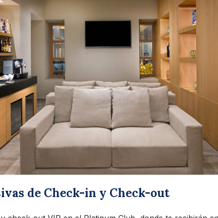
sivas de Check-in y Check-out
 y check-out VIP en el Platinum Club, donde te recibirán c