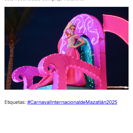
Etiquetas:
#CarnavalInternacionaldeMazatlán2025